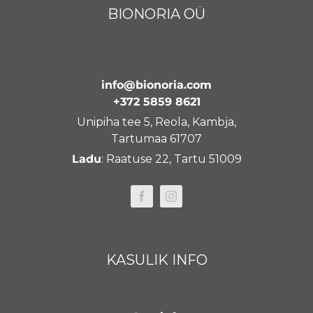
BIONORIA OÜ
info@bionoria.com
+372 5859 8621
Unipiha tee 5, Reola, Kambja,
Tartumaa 61707
Ladu
: Raatuse 22, Tartu 51009
KASULIK INFO