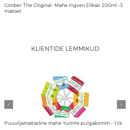
Gimber The Original- Mahe Ingveri Eliksiir 200ml -3
maitset
KLIENTIDE LEMMIKUD
Puuviljamaitseline mahe Yummi-pulgakomm – 1 tk