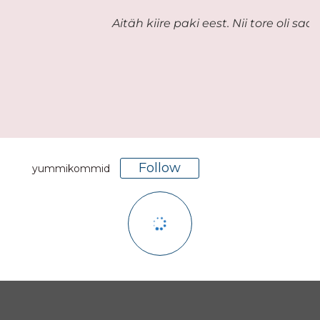
Aitäh kiire paki eest. Nii tore oli s
Follow
yummikommid