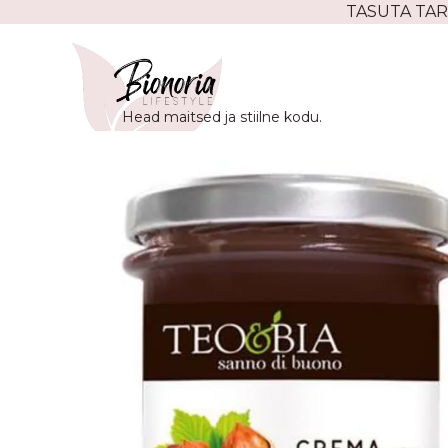
Skip
TASUTA TAR
to
content
Head maitsed ja stiilne kodu.