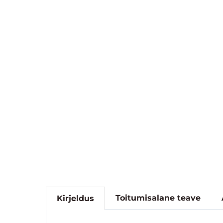
Toitumisalane teave
Kirjeldus