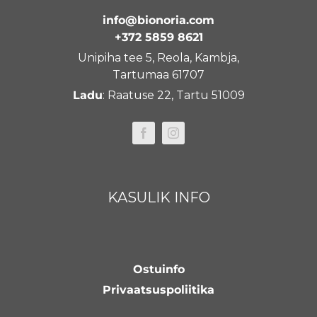
info@bionoria.com
+372 5859 8621
Unipiha tee 5, Reola, Kambja,
Tartumaa 61707
Ladu
: Raatuse 22, Tartu 51009
KASULIK INFO
Ostuinfo
Privaatsuspoliitika