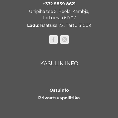
+372 5859 8621
Unipiha tee 5, Reola, Kambja,
Tartumaa 61707
Ladu
: Raatuse 22, Tartu 51009
KASULIK INFO
Ostuinfo
Privaatsuspoliitika