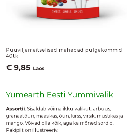
Puuviljamaitselised mahedad pulgakommid
40tk
€
9,85
Laos
Yumearth Eesti Yummivalik
Assortii
: Sisaldab võimalikku valikut: arbuus,
granaatõun, maasikas, õun, kirss, virsik, mustikas ja
mango. Võivad olla kõik, aga ka mõned sordid.
Pakipilt on illustreeriv.