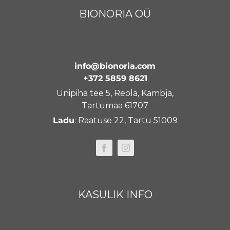
BIONORIA OÜ
info@bionoria.com
+372 5859 8621
Unipiha tee 5, Reola, Kambja,
Tartumaa 61707
Ladu
: Raatuse 22, Tartu 51009
KASULIK INFO