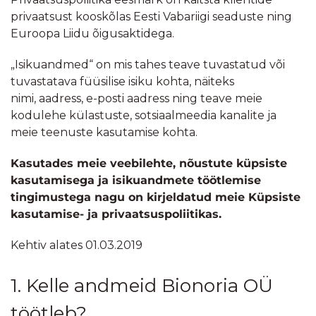
privaatsust kooskõlas Eesti Vabariigi seaduste ning
Euroopa Liidu õigusaktidega.
„Isikuandmed“ on mis tahes teave tuvastatud või
tuvastatava füüsilise isiku kohta, näiteks
nimi, aadress, e-posti aadress ning teave meie
kodulehe külastuste, sotsiaalmeedia kanalite ja
meie teenuste kasutamise kohta.
Kasutades meie veebilehte, nõustute küpsiste
kasutamisega ja isikuandmete töötlemise
tingimustega nagu on kirjeldatud meie Küpsiste
kasutamise- ja privaatsuspoliitikas.
Kehtiv alates 01.03.2019
1. Kelle andmeid Bionoria OÜ
töötleb?