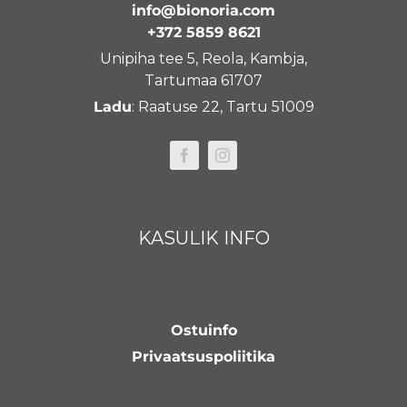
info@bionoria.com
+372 5859 8621
Unipiha tee 5, Reola, Kambja,
Tartumaa 61707
Ladu
: Raatuse 22, Tartu 51009
KASULIK INFO
Ostuinfo
Privaatsuspoliitika