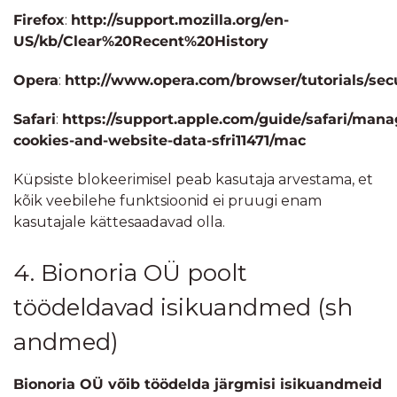
Firefox
:
http://support.mozilla.org/en-
US/kb/Clear%20Recent%20History
Opera
:
http://www.opera.com/browser/tutorials/secu
Safari
:
https://support.apple.com/guide/safari/mana
cookies-and-website-data-sfri11471/mac
Küpsiste blokeerimisel peab kasutaja arvestama, et
kõik veebilehe funktsioonid ei pruugi enam
kasutajale kättesaadavad olla.
4. Bionoria OÜ poolt
töödeldavad isikuandmed (sh
andmed)
Bionoria OÜ võib töödelda järgmisi isikuandmeid