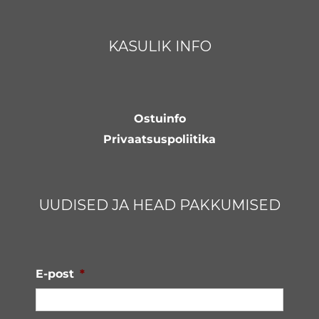
KASULIK INFO
Ostuinfo
Privaatsuspoliitika
UUDISED JA HEAD PAKKUMISED
E-post
*