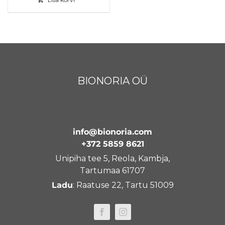
BIONORIA OÜ
info@bionoria.com
+372 5859 8621
Unipiha tee 5, Reola, Kambja,
Tartumaa 61707
Ladu
: Raatuse 22, Tartu 51009