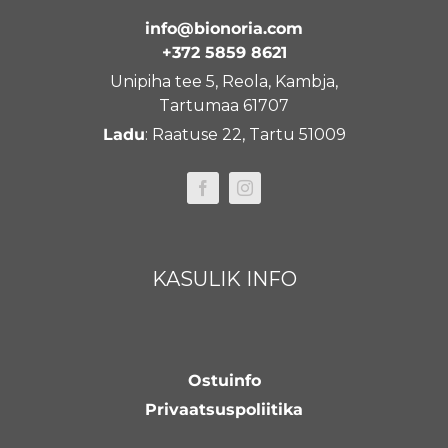
info@bionoria.com
+372 5859 8621
Unipiha tee 5, Reola, Kambja,
Tartumaa 61707
Ladu
: Raatuse 22, Tartu 51009
KASULIK INFO
Ostuinfo
Privaatsuspoliitika