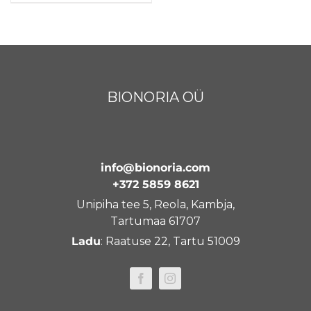
BIONORIA OÜ
info@bionoria.com
+372 5859 8621
Unipiha tee 5, Reola, Kambja,
Tartumaa 61707
Ladu
: Raatuse 22, Tartu 51009