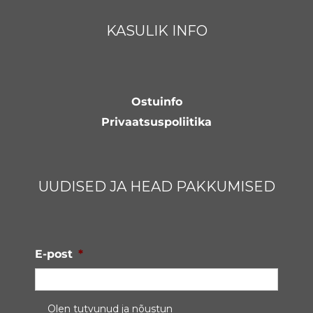
KASULIK INFO
Ostuinfo
Privaatsuspoliitika
UUDISED JA HEAD PAKKUMISED
E-post
*
Privaatsustingimused
*
Olen tutvunud ja nõustun