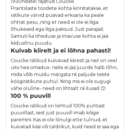
1930ndatel rajatud Coucke.
Prantslaste toodete kohta kinnitatakse, et
rätikute värvid püsivad erksana ka peale
ohtrat pesu ,ning et need ei ole ei liiga
õhukesed ega liiga paksud. Just parajad.
Samuti ka tiheduse ja imavuse kohta ei jää
kiidusõnu puudu.
Kuivab kiirelt ja ei lõhna pahasti!
Coucke rätikud kuivavad kiiresti ja neil on veel
üks hea omadus- neile ei jää juurde halb lõhn,
mida võib muidu märgata nii paljude teiste
köögirätikute puhul. Ning mis ei ole sugugi
vähe oluline- need on lihtsalt nii ilusad 🙂
100 % puuvill
Coucke rätikud on tehtud 100% puhtast
puuvillast, sest just puuvill imab kõige
paremini. Kas ei ole Sinulgi ette tulnud, et
kuivatad käsi või taldrikut, kuid need ei saa ega