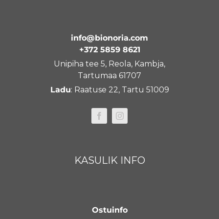
info@bionoria.com
+372 5859 8621
Unipiha tee 5, Reola, Kambja,
Tartumaa 61707
Ladu
: Raatuse 22, Tartu 51009
KASULIK INFO
Ostuinfo