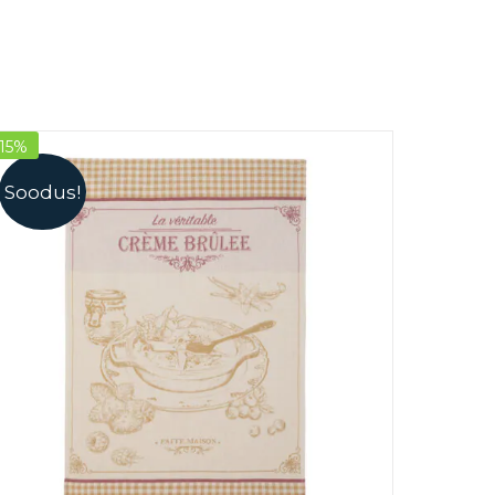
-15%
Soodus!