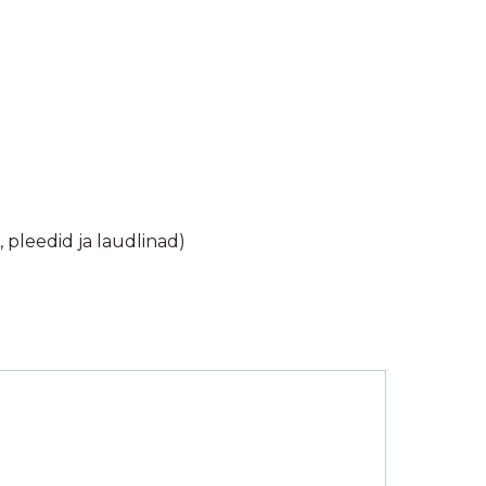
, pleedid ja laudlinad)