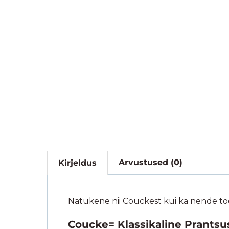
Arvustused (0)
Kirjeldus
Natukene nii Couckest kui ka nende to
Coucke= Klassikaline Prantsus