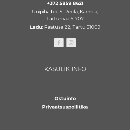
+372 5859 8621
Unipiha tee 5, Reola, Kambja,
Tartumaa 61707
Ladu
: Raatuse 22, Tartu 51009
KASULIK INFO
Ostuinfo
Privaatsuspoliitika