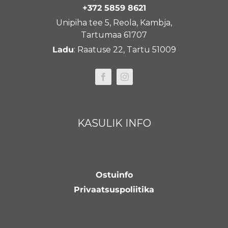
+372 5859 8621
Unipiha tee 5, Reola, Kambja,
Tartumaa 61707
Ladu
: Raatuse 22, Tartu 51009
KASULIK INFO
Ostuinfo
Privaatsuspoliitika