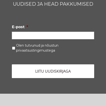
UUDISED JA HEAD PAKKUMISED
E-post
*
Privaatsustingimused
*
Olen tutvunud ja nõustun
privaatsustingimustega