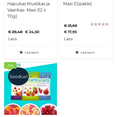
Hapukas Mustikas ja
Maxi (12pakki)
Vaarikas- Maxi (12 x
70g)
€
21,60
Hinnanguga
Algne
Praegune
Algne
Praegune
€
29,40
€
24,50
€
17,95
5.00
/ 5
hind
hind
hind
hind
Laos
Laos
oli:
on:
oli:
on:
€ 29,40.
€ 24,50.
€ 21,60.
€ 17,95.
Lisa korvi
Lisa korvi
-9%
Soodus!