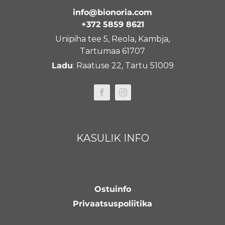
info@bionoria.com
+372 5859 8621
Unipiha tee 5, Reola, Kambja,
Tartumaa 61707
Ladu
: Raatuse 22, Tartu 51009
KASULIK INFO
Ostuinfo
Privaatsuspoliitika