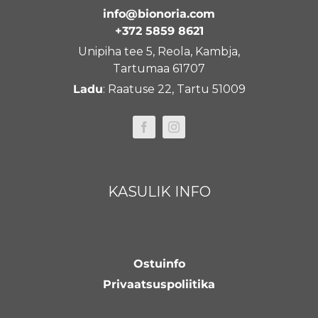
info@bionoria.com
+372 5859 8621
Unipiha tee 5, Reola, Kambja,
Tartumaa 61707
Ladu
: Raatuse 22, Tartu 51009
KASULIK INFO
Ostuinfo
Privaatsuspoliitika