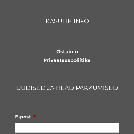
KASULIK INFO
Ostuinfo
Privaatsuspoliitika
UUDISED JA HEAD PAKKUMISED
E-post
*