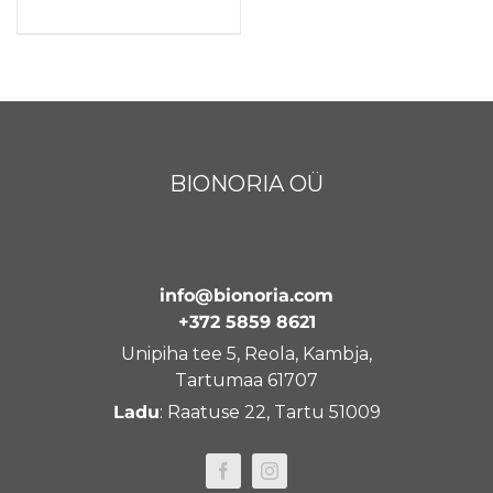
BIONORIA OÜ
info@bionoria.com
+372 5859 8621
Unipiha tee 5, Reola, Kambja,
Tartumaa 61707
Ladu
: Raatuse 22, Tartu 51009