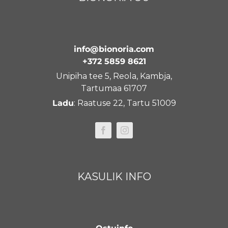
info@bionoria.com
+372 5859 8621
Unipiha tee 5, Reola, Kambja,
Tartumaa 61707
Ladu
: Raatuse 22, Tartu 51009
KASULIK INFO