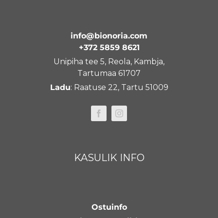
info@bionoria.com
+372 5859 8621
Unipiha tee 5, Reola, Kambja,
Tartumaa 61707
Ladu
: Raatuse 22, Tartu 51009
KASULIK INFO
Ostuinfo