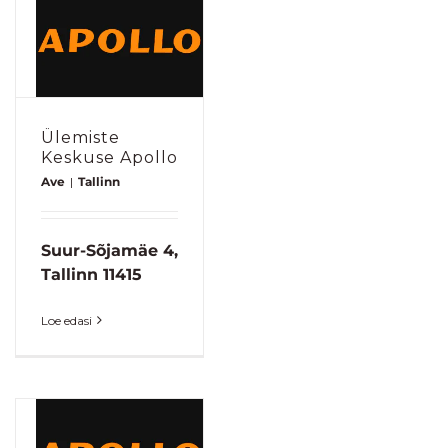
Ülemiste
Keskuse Apollo
Ave
|
Tallinn
Suur-Sõjamäe 4,
Tallinn 11415
Loe edasi