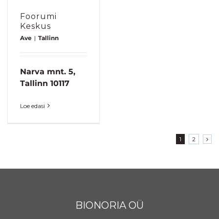
Foorumi
Keskus
Ave
|
Tallinn
Narva mnt. 5,
Tallinn 10117
Loe edasi
1
2
BIONORIA OÜ