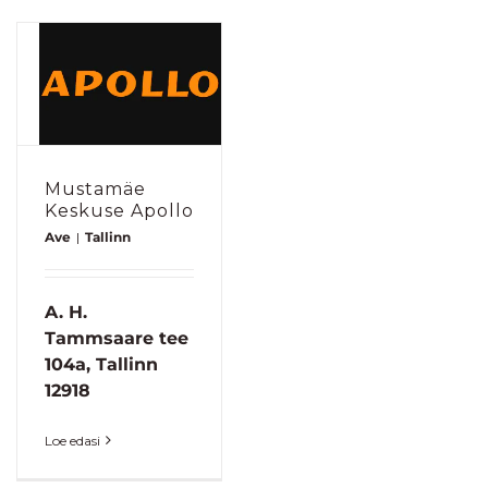
Mustamäe
Keskuse Apollo
Ave
|
Tallinn
A. H.
Tammsaare tee
104a, Tallinn
12918
Loe edasi