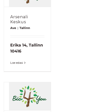
Arsenali
Keskus
Ave
|
Tallinn
Erika 14, Tallinn
10416
Loe edasi