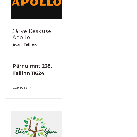
Järve Keskuse
Apollo
Ave
|
Tallinn
Pärnu mnt 238,
Tallinn 11624
Loe edasi