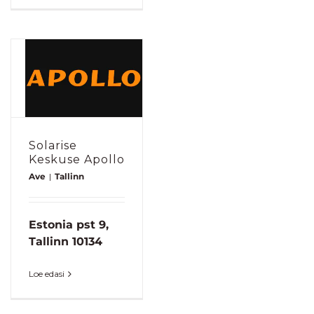
Solarise
Keskuse Apollo
Ave
|
Tallinn
Estonia pst 9,
Tallinn 10134
Loe edasi