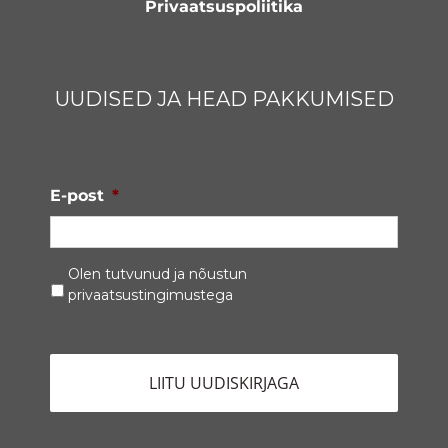
Privaatsuspoliitika
UUDISED JA HEAD PAKKUMISED
E-post
*
Privaatsustingimused
*
Olen tutvunud ja nõustun
privaatsustingimustega