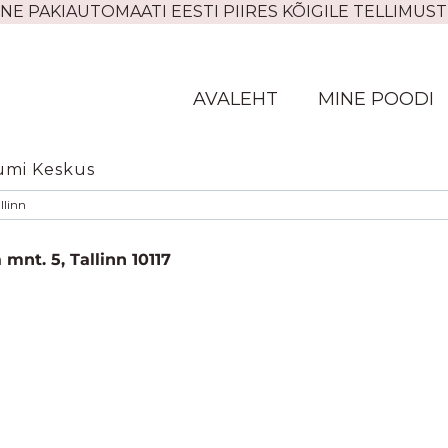
NE PAKIAUTOMAATI EESTI PIIRES KÕIGILE TELLIMUST
AVALEHT
MINE POODI
umi Keskus
llinn
 mnt. 5, Tallinn 10117