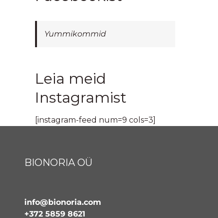
Yummikommid
Leia meid
Instagramist
[instagram-feed num=9 cols=3]
BIONORIA OÜ
info@bionoria.com
+372 5859 8621