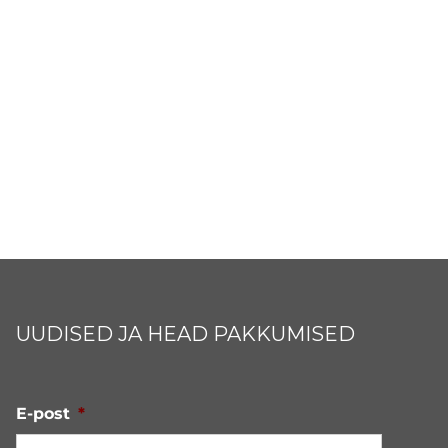
UUDISED JA HEAD PAKKUMISED
E-post
*