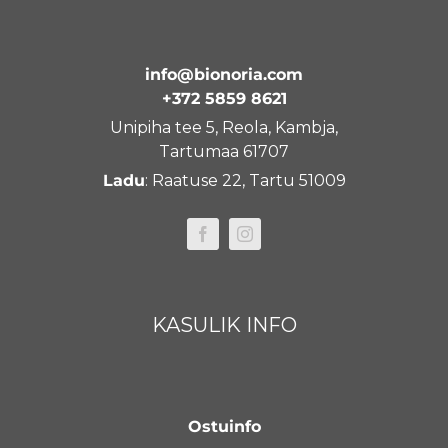
info@bionoria.com
+372 5859 8621
Unipiha tee 5, Reola, Kambja,
Tartumaa 61707
Ladu
: Raatuse 22, Tartu 51009
KASULIK INFO
Ostuinfo