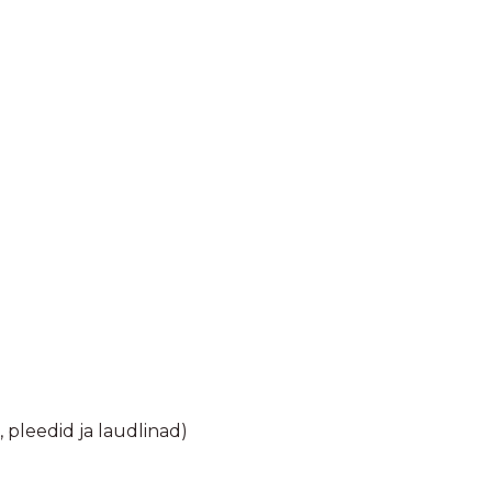
, pleedid ja laudlinad)