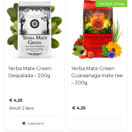
Hetkel otsas
Yerba Mate Green
Yerba Mate Green
Despalada – 200g
Guaraanaga mate tee
– 200g
€
4,25
€
4,25
Ainult 2 laos
Lisa korvi