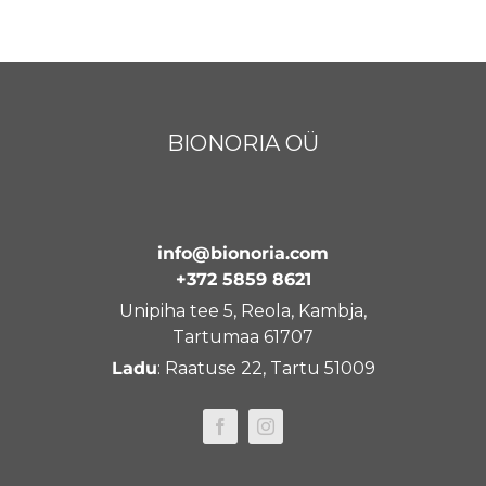
BIONORIA OÜ
info@bionoria.com
+372 5859 8621
Unipiha tee 5, Reola, Kambja,
Tartumaa 61707
Ladu
: Raatuse 22, Tartu 51009