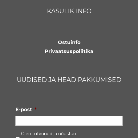
KASULIK INFO
Ostuinfo
Privaatsuspoliitika
UUDISED JA HEAD PAKKUMISED
E-post
*
Privaatsustingimused
*
Olen tutvunud ja nõustun