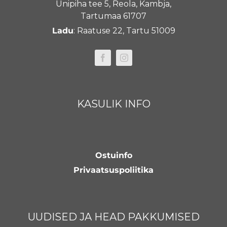
Unipiha tee 5, Reola, Kambja,
Tartumaa 61707
Ladu
: Raatuse 22, Tartu 51009
KASULIK INFO
Ostuinfo
Privaatsuspoliitika
UUDISED JA HEAD PAKKUMISED