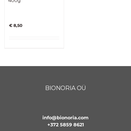
400g
€
8,50
BIONORIA OÜ
info@bionoria.com
+372 5859 8621