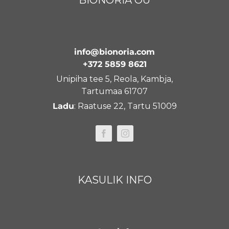
BIONORIA OÜ
info@bionoria.com
+372 5859 8621
Unipiha tee 5, Reola, Kambja,
Tartumaa 61707
Ladu
: Raatuse 22, Tartu 51009
KASULIK INFO