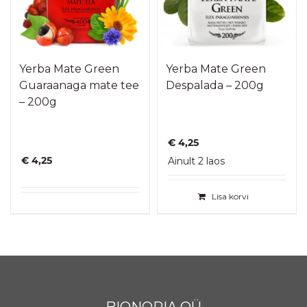
Yerba Mate Green
Yerba Mate Green
Guaraanaga mate tee
Despalada – 200g
– 200g
€
4,25
€
4,25
Ainult 2 laos
Lisa korvi