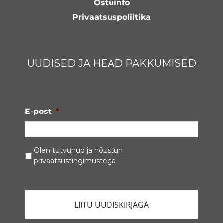
Ostuinfo
Privaatsuspoliitika
UUDISED JA HEAD PAKKUMISED
E-post
*
Privaatsustingimused
*
Olen tutvunud ja nõustun
privaatsustingimustega