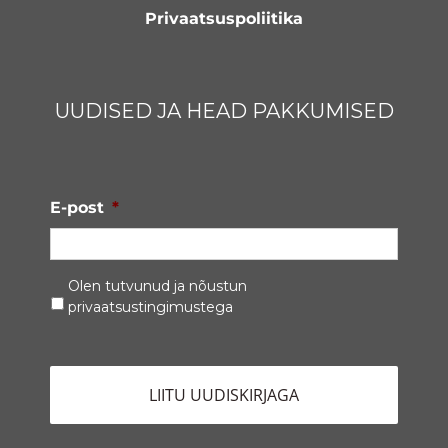
Privaatsuspoliitika
UUDISED JA HEAD PAKKUMISED
E-post
*
Privaatsustingimused
*
Olen tutvunud ja nõustun
privaatsustingimustega