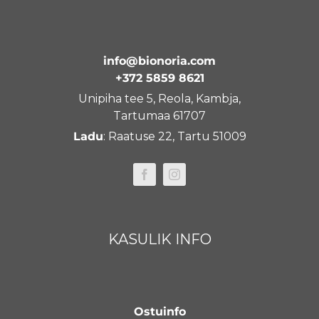
info@bionoria.com
+372 5859 8621
Unipiha tee 5, Reola, Kambja,
Tartumaa 61707
Ladu
: Raatuse 22, Tartu 51009
KASULIK INFO
Ostuinfo