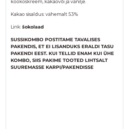
kookoskreem, kakaovõi ja vanilje.
Kakao sisaldus: vähemalt 53%
Link:
šokolaad
SUSSIKOMBO POSTITAME TAVALISES
PAKENDIS, ET EI LISANDUKS ERALDI TASU
PAKENDI EEST. KUI TELLID ENAM KUI ÜHE
KOMBO, SIIS PAKIME TOOTED LIHTSALT
SUUREMASSE KARPI/PAKENDISSE