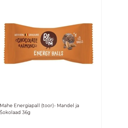
Mahe Energiapall (toor)- Mandel ja
Šokolaad 36g