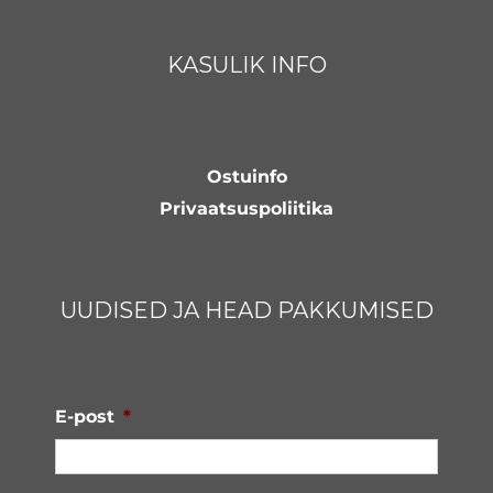
KASULIK INFO
Ostuinfo
Privaatsuspoliitika
UUDISED JA HEAD PAKKUMISED
E-post
*