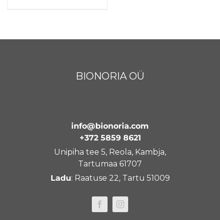
BIONORIA OÜ
info@bionoria.com
+372 5859 8621
Unipiha tee 5, Reola, Kambja,
Tartumaa 61707
Ladu
: Raatuse 22, Tartu 51009