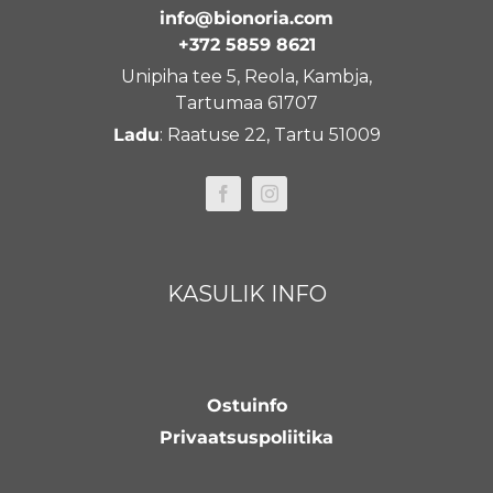
info@bionoria.com
+372 5859 8621
Unipiha tee 5, Reola, Kambja,
Tartumaa 61707
Ladu
: Raatuse 22, Tartu 51009
KASULIK INFO
Ostuinfo
Privaatsuspoliitika