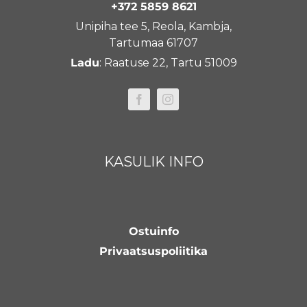
+372 5859 8621
Unipiha tee 5, Reola, Kambja,
Tartumaa 61707
Ladu
: Raatuse 22, Tartu 51009
KASULIK INFO
Ostuinfo
Privaatsuspoliitika