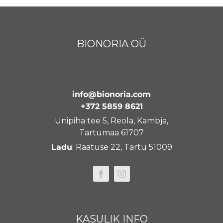
BIONORIA OÜ
info@bionoria.com
+372 5859 8621
Unipiha tee 5, Reola, Kambja,
Tartumaa 61707
Ladu
: Raatuse 22, Tartu 51009
KASULIK INFO