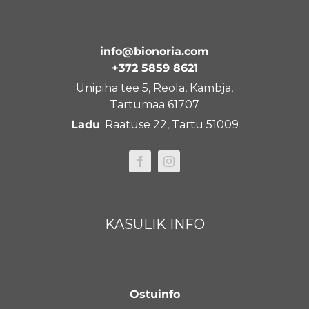
info@bionoria.com
+372 5859 8621
Unipiha tee 5, Reola, Kambja,
Tartumaa 61707
Ladu
: Raatuse 22, Tartu 51009
KASULIK INFO
Ostuinfo