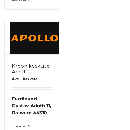
Kroonikeskuse
Apollo
Ave
|
Rakvere
Ferdinand
Gustav Adoffi 11,
Rakvere 44310
Loe edasi