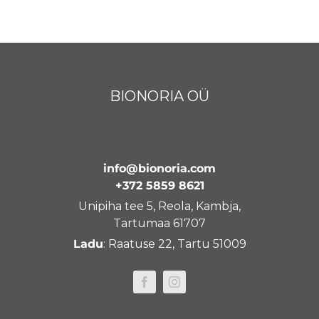
BIONORIA OÜ
info@bionoria.com
+372 5859 8621
Unipiha tee 5, Reola, Kambja,
Tartumaa 61707
Ladu
: Raatuse 22, Tartu 51009