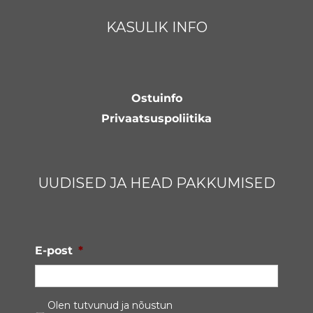
KASULIK INFO
Ostuinfo
Privaatsuspoliitika
UUDISED JA HEAD PAKKUMISED
E-post
*
Privaatsustingimused
*
Olen tutvunud ja nõustun