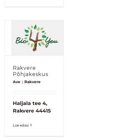
Rakvere
Põhjakeskus
Ave
|
Rakvere
Haljala tee 4,
Rakvere 44415
Loe edasi