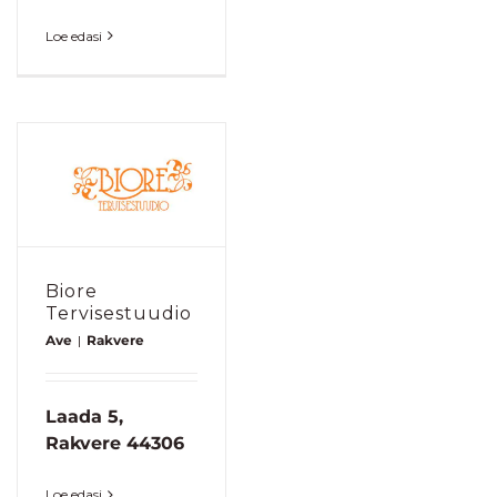
Loe edasi
Biore
Tervisestuudio
Ave
|
Rakvere
Laada 5,
Rakvere 44306
Loe edasi