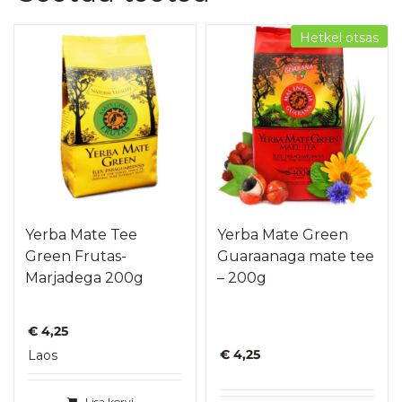
Hetkel otsas
Yerba Mate Tee
Yerba Mate Green
Green Frutas-
Guaraanaga mate tee
Marjadega 200g
– 200g
€
4,25
€
4,25
Laos
Lisa korvi