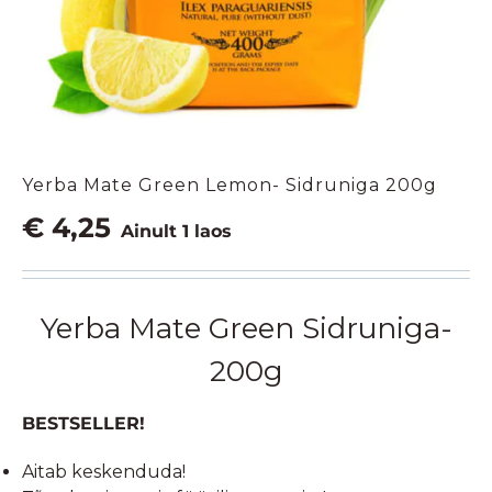
Yerba Mate Green Lemon- Sidruniga 200g
€
4,25
Ainult 1 laos
Yerba Mate Green Sidruniga-
200g
BESTSELLER!
Aitab keskenduda!