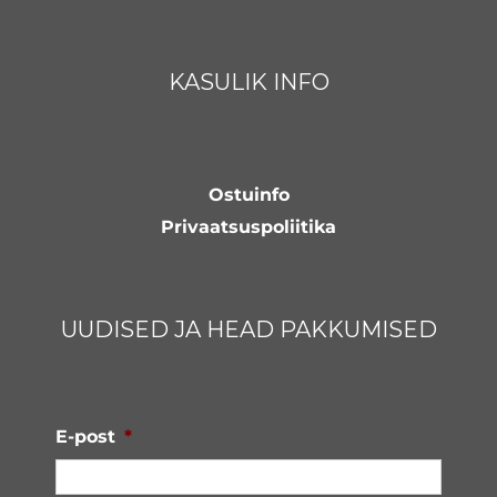
KASULIK INFO
Ostuinfo
Privaatsuspoliitika
UUDISED JA HEAD PAKKUMISED
E-post
*