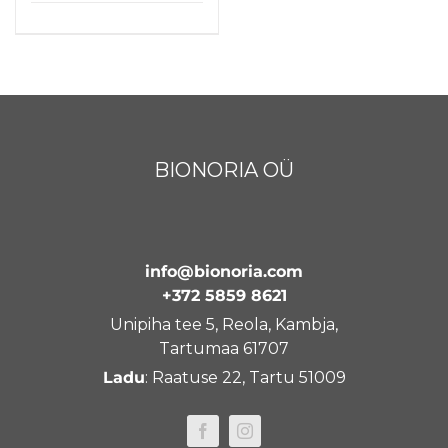
BIONORIA OÜ
info@bionoria.com
+372 5859 8621
Unipiha tee 5, Reola, Kambja,
Tartumaa 61707
Ladu
: Raatuse 22, Tartu 51009