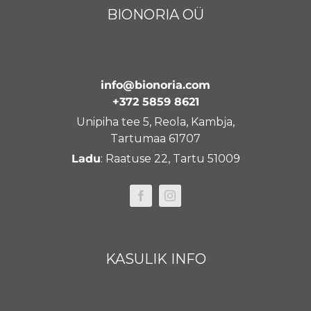
BIONORIA OÜ
info@bionoria.com
+372 5859 8621
Unipiha tee 5, Reola, Kambja,
Tartumaa 61707
Ladu
: Raatuse 22, Tartu 51009
KASULIK INFO