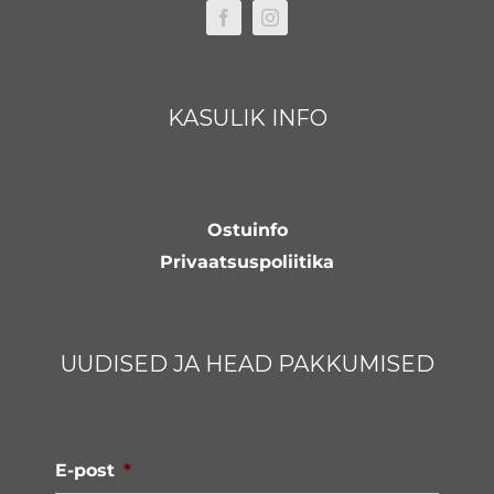
KASULIK INFO
Ostuinfo
Privaatsuspoliitika
UUDISED JA HEAD PAKKUMISED
E-post
*