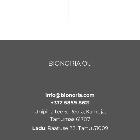
BIONORIA OÜ
info@bionoria.com
+372 5859 8621
Unipiha tee 5, Reola, Kambja,
Tartumaa 61707
Ladu
: Raatuse 22, Tartu 51009