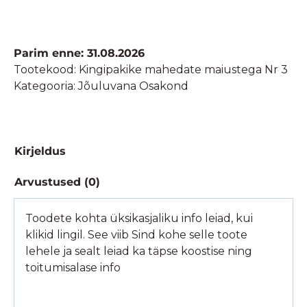
Parim enne: 31.08.2026
Tootekood:
Kingipakike mahedate maiustega Nr 3
Kategooria:
Jõuluvana Osakond
Kirjeldus
Arvustused (0)
Toodete kohta üksikasjaliku info leiad, kui
klikid lingil. See viib Sind kohe selle toote
lehele ja sealt leiad ka täpse koostise ning
toitumisalase info