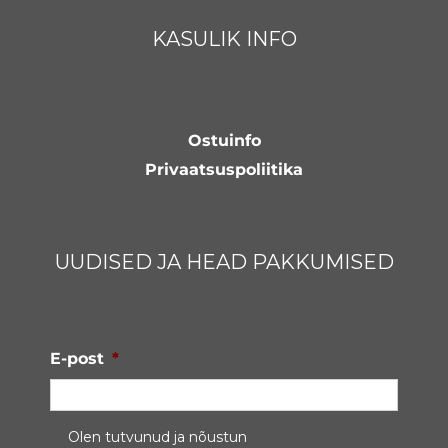
KASULIK INFO
Ostuinfo
Privaatsuspoliitika
UUDISED JA HEAD PAKKUMISED
E-post
*
Privaatsustingimused
*
Olen tutvunud ja nõustun