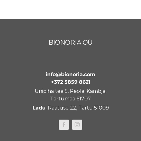
BIONORIA OÜ
info@bionoria.com
+372 5859 8621
Unipiha tee 5, Reola, Kambja,
Tartumaa 61707
Ladu
: Raatuse 22, Tartu 51009