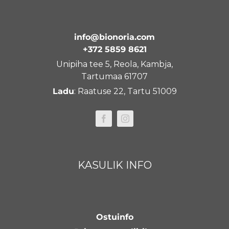
info@bionoria.com
+372 5859 8621
Unipiha tee 5, Reola, Kambja,
Tartumaa 61707
Ladu
: Raatuse 22, Tartu 51009
KASULIK INFO
Ostuinfo