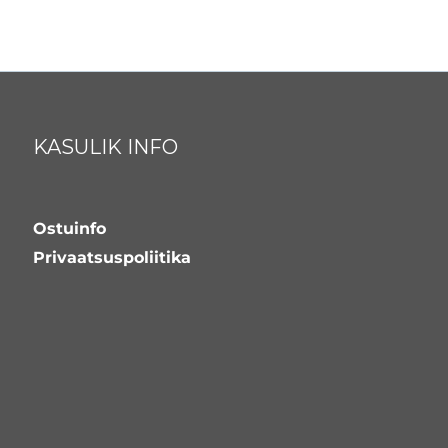
KASULIK INFO
Ostuinfo
Privaatsuspoliitika