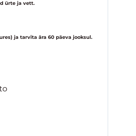
 ürte ja vett.
res) ja tarvita ära 60 päeva jooksul.
to