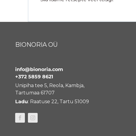
BIONORIA OÜ
info@bionoria.com
+372 5859 8621
Unipiha tee 5, Reola, Kambja,
Tartumaa 61707
Ladu
: Raatuse 22, Tartu 51009