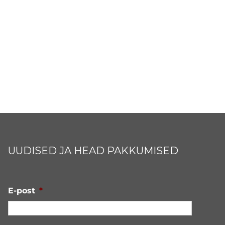
UUDISED JA HEAD PAKKUMISED
E-post
*