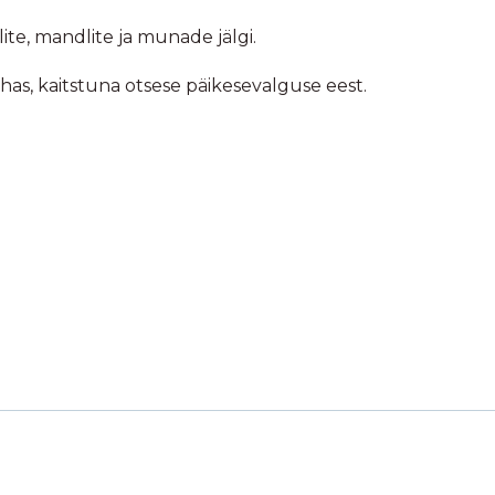
ite, mandlite ja munade jälgi.
ohas, kaitstuna otsese päikesevalguse eest.