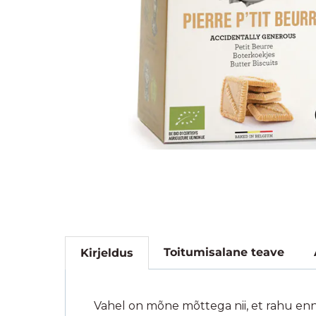
Toitumisalane teave
Kirjeldus
Vahel on mõne mõttega nii, et rahu enne 