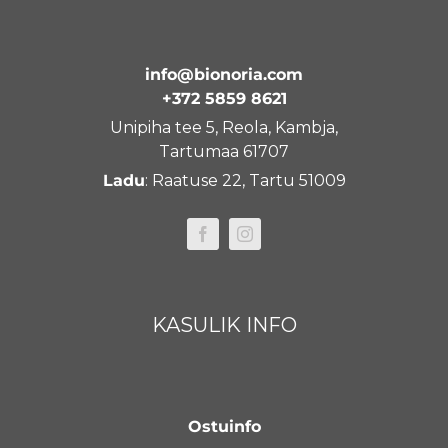
info@bionoria.com
+372 5859 8621
Unipiha tee 5, Reola, Kambja,
Tartumaa 61707
Ladu
: Raatuse 22, Tartu 51009
KASULIK INFO
Ostuinfo