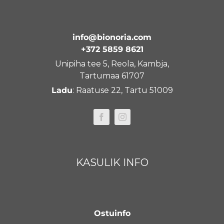
info@bionoria.com
+372 5859 8621
Unipiha tee 5, Reola, Kambja,
Tartumaa 61707
Ladu
: Raatuse 22, Tartu 51009
KASULIK INFO
Ostuinfo