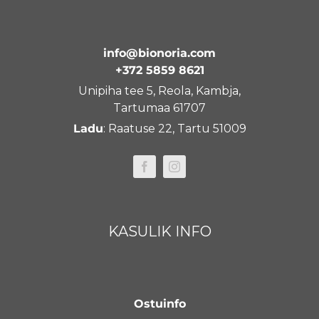
info@bionoria.com
+372 5859 8621
Unipiha tee 5, Reola, Kambja,
Tartumaa 61707
Ladu
: Raatuse 22, Tartu 51009
KASULIK INFO
Ostuinfo