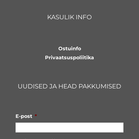
KASULIK INFO
Ostuinfo
Privaatsuspoliitika
UUDISED JA HEAD PAKKUMISED
E-post
*