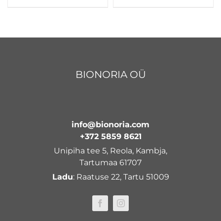
BIONORIA OÜ
info@bionoria.com
+372 5859 8621
Unipiha tee 5, Reola, Kambja,
Tartumaa 61707
Ladu
: Raatuse 22, Tartu 51009