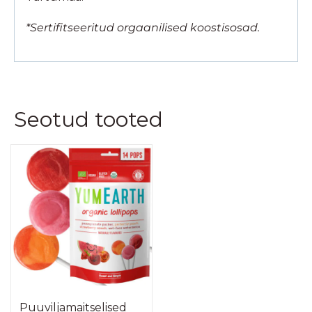
*Sertifitseeritud orgaanilised koostisosad.
Seotud tooted
Puuviljamaitselised