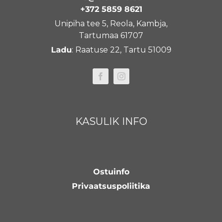
+372 5859 8621
Unipiha tee 5, Reola, Kambja,
Tartumaa 61707
Ladu
: Raatuse 22, Tartu 51009
KASULIK INFO
Ostuinfo
Privaatsuspoliitika