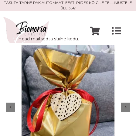
Skip
TASUTA TARNE PAKIAUTOMAATI EESTI PIIRES KÕIGILE TELLIMUSTELE
ÜLE 35€
to
content
Togg
Head maitsed ja stiilne kodu.
Navi
Avaleht
Mine po
Meist
Kontak