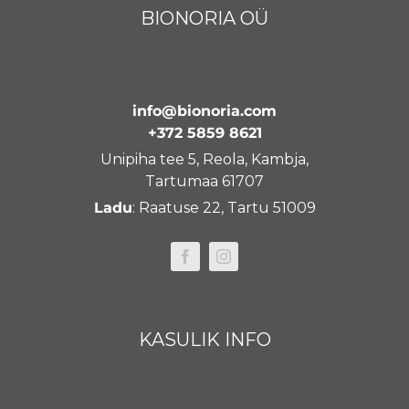
BIONORIA OÜ
info@bionoria.com
+372 5859 8621
Unipiha tee 5, Reola, Kambja,
Tartumaa 61707
Ladu
: Raatuse 22, Tartu 51009
KASULIK INFO