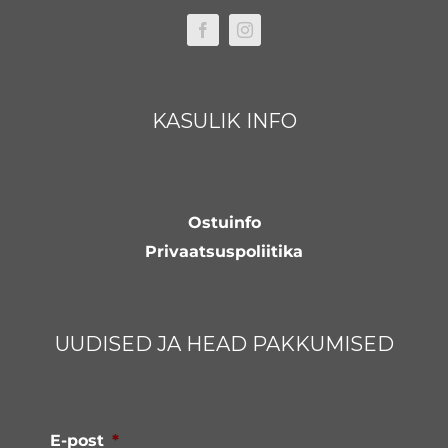
KASULIK INFO
Ostuinfo
Privaatsuspoliitika
UUDISED JA HEAD PAKKUMISED
E-post
*