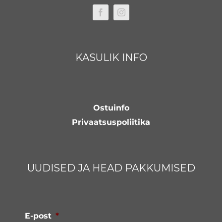
KASULIK INFO
Ostuinfo
Privaatsuspoliitika
UUDISED JA HEAD PAKKUMISED
E-post
*