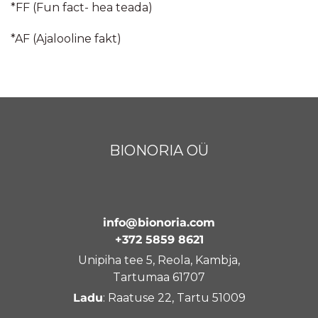
*FF (Fun fact- hea teada)
*AF (Ajalooline fakt)
BIONORIA OÜ
info@bionoria.com
+372 5859 8621
Unipiha tee 5, Reola, Kambja,
Tartumaa 61707
Ladu
: Raatuse 22, Tartu 51009